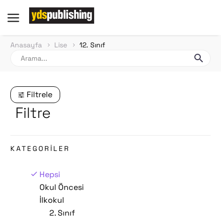
Anasayfa
Lise
12. Sınıf
Filtrele
Filtre
KATEGORILER
Hepsi
Okul Öncesi
İlkokul
2. Sınıf