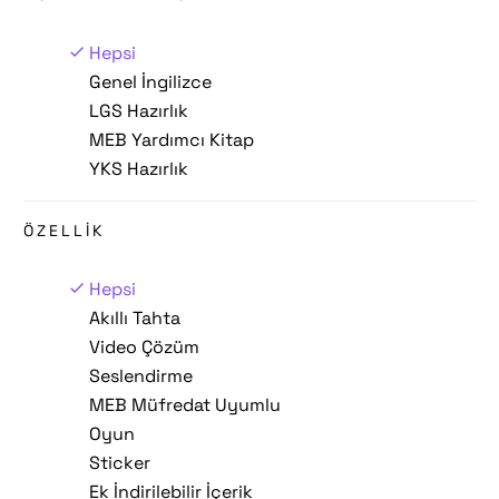
Hepsi
Genel İngilizce
LGS Hazırlık
MEB Yardımcı Kitap
YKS Hazırlık
ÖZELLİK
Hepsi
Akıllı Tahta
Video Çözüm
Seslendirme
MEB Müfredat Uyumlu
Oyun
Sticker
Ek İndirilebilir İçerik