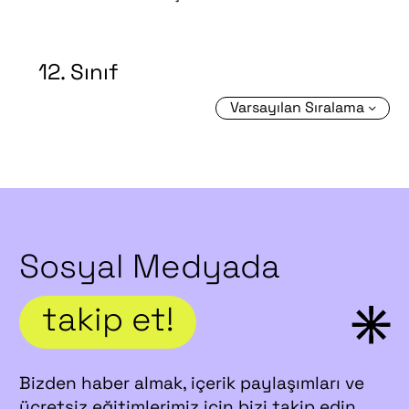
12. Sınıf
Varsayılan Sıralama
Sosyal Medyada
takip et!
Bizden haber almak, içerik paylaşımları ve
ücretsiz eğitimlerimiz için bizi takip edin.