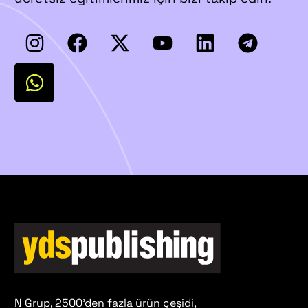
N Grup, 2500'den fazla ürün çeşidi,