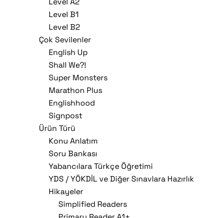
Level A2
Level B1
Level B2
Çok Sevilenler
English Up
Shall We?!
Super Monsters
Marathon Plus
Englishhood
Signpost
Ürün Türü
Konu Anlatım
Soru Bankası
Yabancılara Türkçe Öğretimi
YDS / YÖKDİL ve Diğer Sınavlara Hazırlık
Hikayeler
Simplified Readers
Primary Reader A1+