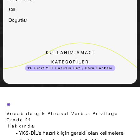
Cilt
Boyutlar
KULLANIM AMACI
KATEGORİLER
11. Sınıf YDT Hazırlık Seti
,
Soru Bankası
*
Vocabulary & Phrasal Verbs- Privilege
Grade 11
Hakkında
• YKS-DİL’e hazırlık için gerekli olan kelimelere