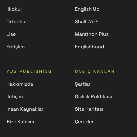
İlkokul
English Up
Ortaokul
Shall We?!
Lise
Marathon Plus
Yetişkin
Englishhood
YDS PUBLISHING
ÖNE ÇIKANLAR
Hakkımızda
Şartlar
İletişim
Gizlilik Politikası
İnsan Kaynakları
Site Haritası
Bize Katılıım
Çerezler