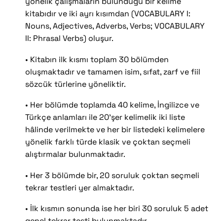
yönelik çalışmaların bulunduğu bir kelime
kitabıdır ve iki ayrı kısımdan (VOCABULARY I:
Nouns, Adjectives, Adverbs, Verbs; VOCABULARY
II: Phrasal Verbs) oluşur.
• Kitabın ilk kısmı toplam 30 bölümden
oluşmaktadır ve tamamen isim, sıfat, zarf ve fiil
sözcük türlerine yöneliktir.
• Her bölümde toplamda 40 kelime, İngilizce ve
Türkçe anlamları ile 20’şer kelimelik iki liste
hâlinde verilmekte ve her bir listedeki kelimelere
yönelik farklı türde klasik ve çoktan seçmeli
alıştırmalar bulunmaktadır.
• Her 3 bölümde bir, 20 soruluk çoktan seçmeli
tekrar testleri yer almaktadır.
• İlk kısmın sonunda ise her biri 30 soruluk 5 adet
genel tekrar testi bulunmaktadır.