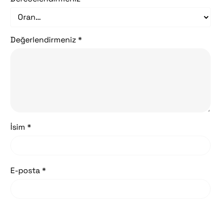
Değerlendirmeniz
*
İsim *
E-posta *