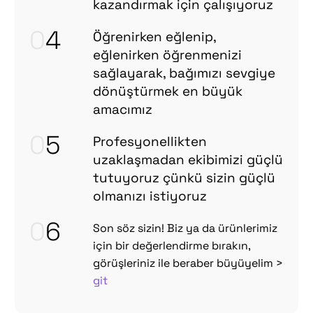
kazandırmak için çalışıyoruz
0
4
Öğrenirken eğlenip,
eğlenirken öğrenmenizi
sağlayarak, bağımızı sevgiye
dönüştürmek en büyük
amacımız
0
5
Profesyonellikten
uzaklaşmadan ekibimizi güçlü
tutuyoruz çünkü sizin güçlü
olmanızı istiyoruz
0
6
Son söz sizin! Biz ya da ürünlerimiz
için bir değerlendirme bırakın,
görüşleriniz ile beraber büyüyelim >
git