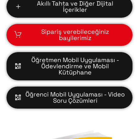
Akıllı Tahta ve Diğer Dijital
İçerikler
Sipariş verebileceğiniz
bayilerimiz
Öğretmen Mobil Uygulaması -
Ödevlendirme ve Mobil
Kütüphane
Öğrenci Mobil Uygulaması - Video
Soru Çözümleri