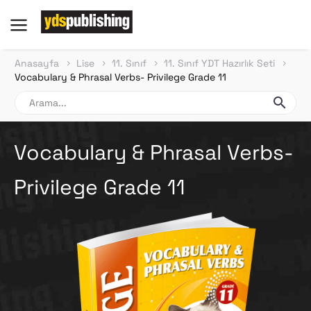
Anasayfa
Lise
11. Sınıf
11. Sınıf YDT Hazırlık Seti
Vocabulary & Phrasal Verbs- Privilege Grade 11
Vocabulary & Phrasal Verbs-
Privilege Grade 11