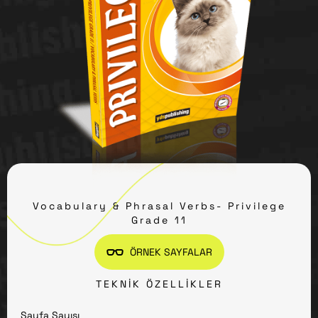
Vocabulary & Phrasal Verbs- Privilege
Grade 11
ÖRNEK SAYFALAR
TEKNIK ÖZELLIKLER
Sayfa Sayısı