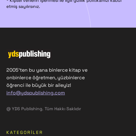
* Kişisel verilerin işlenmesi ile ilgili gizlilik politikamızı kabul
etmiş sayılırsınız.
2005'ten bu yana binlerce kitap ve
onbinlerce öğretmen, yüzbinlerce
öğrenci ile büyük bir aileyiz!
info@ydspublishing.com
@ YDS Publishing. Tüm Hakkı Saklıdır
KATEGORILER