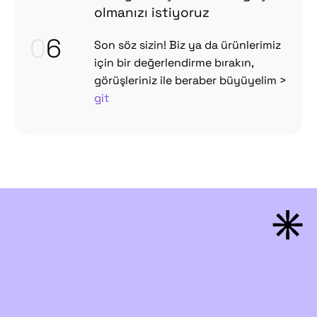
olmanızı istiyoruz
0
6
Son söz sizin! Biz ya da ürünlerimiz
için bir değerlendirme bırakın,
görüşleriniz ile beraber büyüyelim >
git