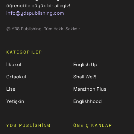
öğrenci ile büyük bir aileyiz!
info@ydspublishing.com
@ YDS Publishing. Tüm Hakkı Saklıdır
KATEGORILER
İlkokul
English Up
Ortaokul
Shall We?!
Lise
Marathon Plus
Yetişkin
Englishhood
YDS PUBLISHING
ÖNE ÇIKANLAR