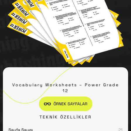
Vocabulary Worksheets – Power Grade
12
ÖRNEK SAYFALAR
TEKNIK ÖZELLIKLER
Sayfa Sayısı
21