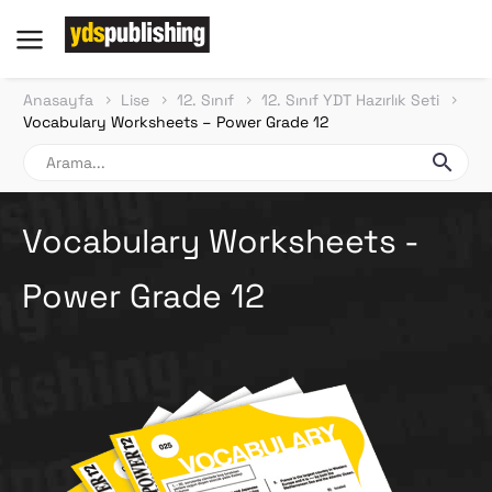
Anasayfa
Lise
12. Sınıf
12. Sınıf YDT Hazırlık Seti
Vocabulary Worksheets – Power Grade 12
Vocabulary Worksheets -
Power Grade 12