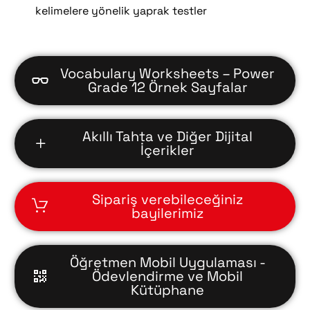
kelimelere yönelik yaprak testler
Vocabulary Worksheets – Power
Grade 12 Örnek Sayfalar
Akıllı Tahta ve Diğer Dijital
İçerikler
Sipariş verebileceğiniz
bayilerimiz
Öğretmen Mobil Uygulaması -
Ödevlendirme ve Mobil
Kütüphane