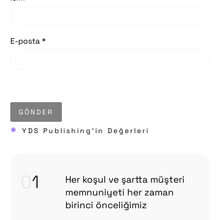
E-posta *
GÖNDER
*
YDS Publishing'in Değerleri
0
1
Her koşul ve şartta müşteri
memnuniyeti her zaman
birinci önceliğimiz