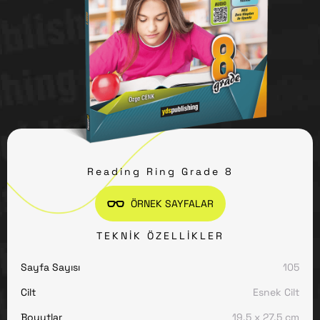
Reading Ring Grade 8
ÖRNEK SAYFALAR
TEKNIK ÖZELLIKLER
Sayfa Sayısı
105
Cilt
Esnek Cilt
Boyutlar
19,5 x 27,5 cm