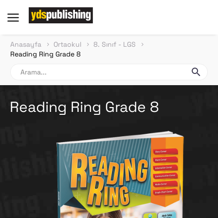
Anasayfa
Ortaokul
8. Sınıf - LGS
Reading Ring Grade 8
Reading Ring Grade 8