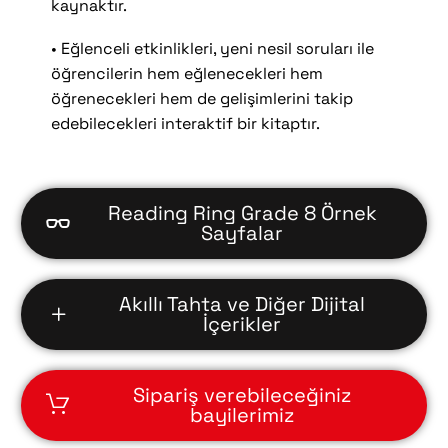
kaynaktır.
• Eğlenceli etkinlikleri, yeni nesil soruları ile
öğrencilerin hem eğlenecekleri hem
öğrenecekleri hem de gelişimlerini takip
edebilecekleri interaktif bir kitaptır.
Reading Ring Grade 8 Örnek
Sayfalar
Akıllı Tahta ve Diğer Dijital
İçerikler
Sipariş verebileceğiniz
bayilerimiz