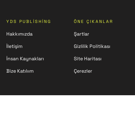
YDS PUBLISHING
ÖNE ÇIKANLAR
Hakkımızda
Şartlar
İletişim
Gizlilik Politikası
İnsan Kaynakları
Site Haritası
Bize Katılıım
Çerezler