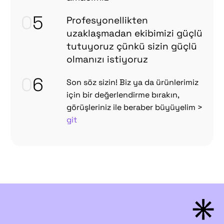
0
5
Profesyonellikten
uzaklaşmadan ekibimizi güçlü
tutuyoruz çünkü sizin güçlü
olmanızı istiyoruz
0
6
Son söz sizin! Biz ya da ürünlerimiz
için bir değerlendirme bırakın,
görüşleriniz ile beraber büyüyelim >
git