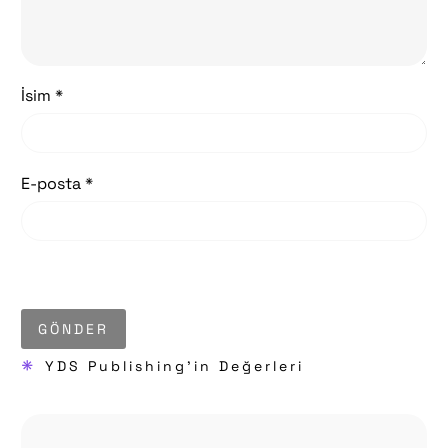
İsim *
E-posta *
GÖNDER
*
YDS Publishing'in Değerleri