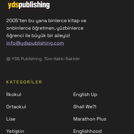
2005'ten bu yana binlerce kitap ve
onbinlerce öğretmen, yüzbinlerce
öğrenci ile büyük bir aileyiz!
info@ydspublishing.com
@ YDS Publishing. Tüm Hakkı Saklıdır
KATEGORILER
İlkokul
English Up
Ortaokul
Shall We?!
Lise
Marathon Plus
Yetişkin
Englishhood