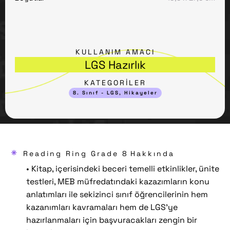
KULLANIM AMACI
LGS Hazırlık
KATEGORİLER
8. Sınıf - LGS
,
Hikayeler
*
Reading Ring Grade 8
Hakkında
• Kitap, içerisindeki beceri temelli etkinlikler, ünite
testleri, MEB müfredatındaki kazazımların konu
anlatımları ile sekizinci sınıf öğrencilerinin hem
kazanımları kavramaları hem de LGS’ye
hazırlanmaları için başvuracakları zengin bir