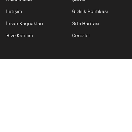
İletişim
Gizlilik Politikası
İnsan Kaynakları
Site Haritası
Bize Katılıım
Çerezler