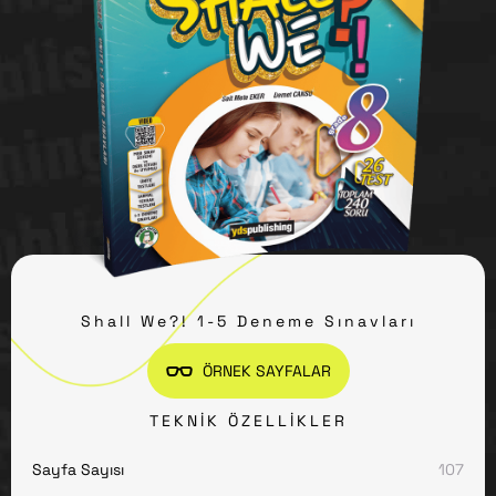
Shall We?! 1-5 Deneme Sınavları
ÖRNEK SAYFALAR
TEKNIK ÖZELLIKLER
Sayfa Sayısı
107