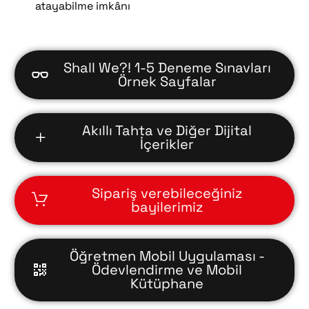
atayabilme imkânı
Shall We?! 1-5 Deneme Sınavları
Örnek Sayfalar
Akıllı Tahta ve Diğer Dijital
İçerikler
Sipariş verebileceğiniz
bayilerimiz
Öğretmen Mobil Uygulaması -
Ödevlendirme ve Mobil
Kütüphane