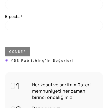
E-posta *
GÖNDER
*
YDS Publishing'in Değerleri
0
1
Her koşul ve şartta müşteri
memnuniyeti her zaman
birinci önceliğimiz