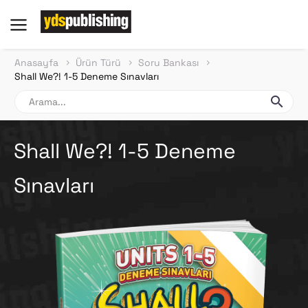
Anasayfa
Ürün Türü
Soru Bankası
Shall We?! 1-5 Deneme Sınavları
Shall We?! 1-5 Deneme
Sınavları