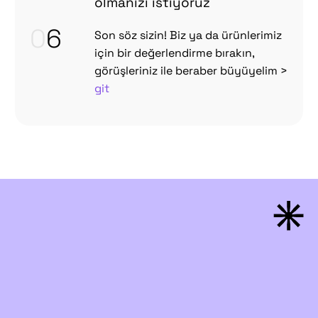
olmanızı istiyoruz
0
6
Son söz sizin! Biz ya da ürünlerimiz
için bir değerlendirme bırakın,
görüşleriniz ile beraber büyüyelim >
git